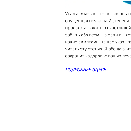
Уважаемые читатели, как опытн
опущенная почка на 2 степени -
продолжать жить в счастливой 
забыть обо всем. Но если вы хот
какие симптомы на нее указываю
читать эту статью. Я обещаю, ч
сохранить здоровье ваших поче
ПОДРОБНЕЕ ЗДЕСЬ