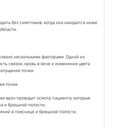
ить без симптомов, когда она находится ниже 
 области.
звано несколькими факторами. Одной из 
ть связок, кровь в моче и изменения цвета 
 опущение почки.
ия почки
и врач проводит осмотр пациента, которые 
а и брюшной полости;
жений в пояснице и брюшной полости.