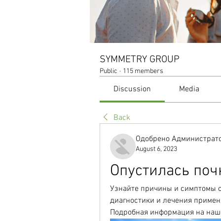
SYMMETRY GROUP
Public
·
115 members
Discussion
Media
Back
Одобрено Администрато
August 6, 2023
Опустилась поч
Узнайте причины и симптомы о
диагностики и лечения применя
Подробная информация на наш