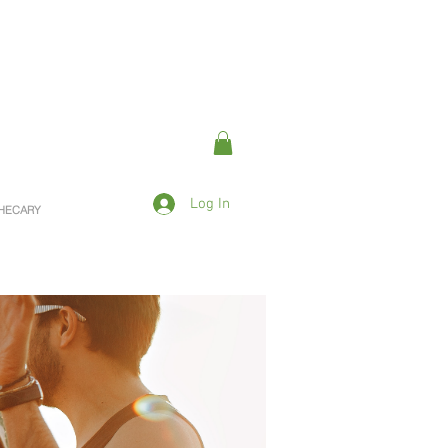
Log In
OTHECARY