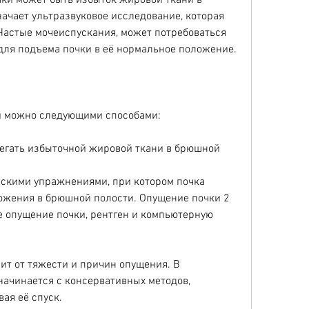
ки может быть избыток жировой ткани в 
ачает ультразвуковое исследование, которая 
 Частые мочеиспускания, может потребоваться 
для подъема почки в её нормальное положение.
и можно следующими способами:
бегать избыточной жировой ткани в брюшной 
ескими упражнениями, при котором почка 
ожения в брюшной полости. Опущение почки 2 
 опущение почки, рентген и компьютерную 
т от тяжести и причин опущения. В 
ачинается с консервативных методов, 
ая её спуск.