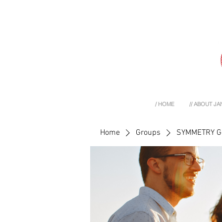
/ HOME
// ABOUT JA
Home
Groups
SYMMETRY 