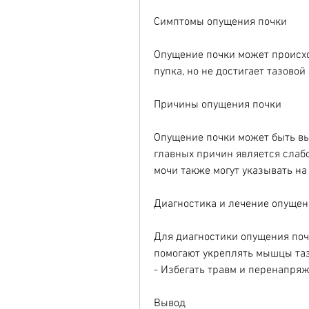
Симптомы опущения почки
Опущение почки может происход
пупка, но не достигает тазовой
Причины опущения почки
Опущение почки может быть вы
главных причин является слабос
мочи также могут указывать на
Диагностика и лечение опущен
Для диагностики опущения почк
помогают укреплять мышцы таз
- Избегать травм и перенапря
Вывод