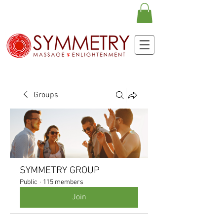
Groups
SYMMETRY GROUP
Public
·
115 members
Join