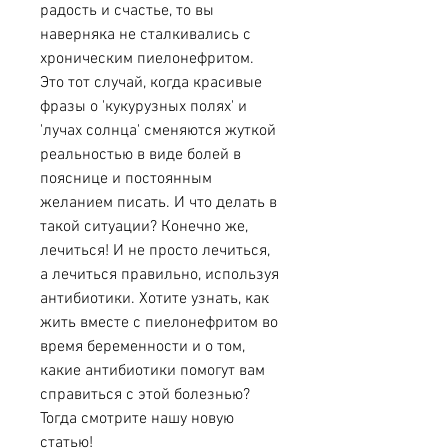
радость и счастье, то вы 
наверняка не сталкивались с 
хроническим пиелонефритом. 
Это тот случай, когда красивые 
фразы о 'кукурузных полях' и 
'лучах солнца' сменяются жуткой 
реальностью в виде болей в 
пояснице и постоянным 
желанием писать. И что делать в 
такой ситуации? Конечно же, 
лечиться! И не просто лечиться, 
а лечиться правильно, используя 
антибиотики. Хотите узнать, как 
жить вместе с пиелонефритом во 
время беременности и о том, 
какие антибиотики помогут вам 
справиться с этой болезнью? 
Тогда смотрите нашу новую 
статью!