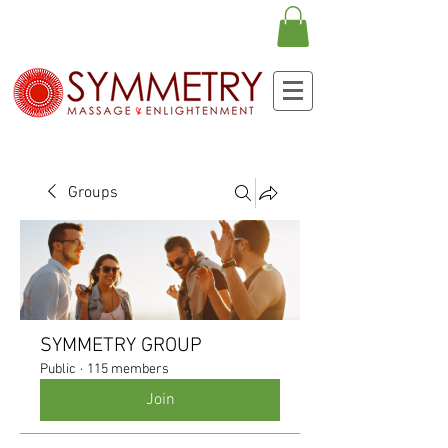
Groups
SYMMETRY GROUP
Public
·
115 members
Join