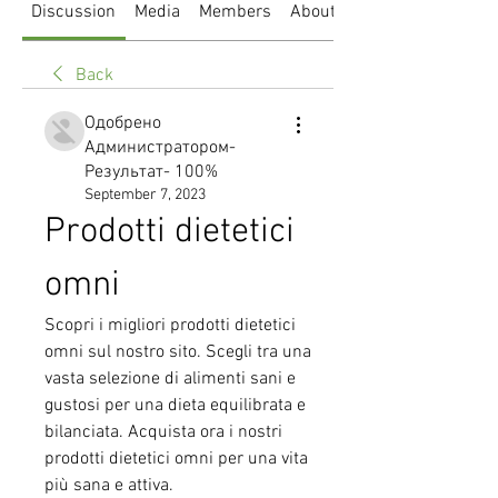
Discussion
Media
Members
About
Back
Одобрено
Администратором-
Результат- 100%
September 7, 2023
Prodotti dietetici 
omni
Scopri i migliori prodotti dietetici 
omni sul nostro sito. Scegli tra una 
vasta selezione di alimenti sani e 
gustosi per una dieta equilibrata e 
bilanciata. Acquista ora i nostri 
prodotti dietetici omni per una vita 
più sana e attiva.