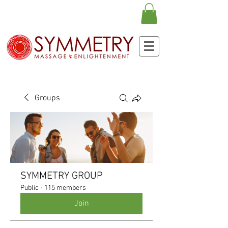
Groups
SYMMETRY GROUP
Public
·
115 members
Join