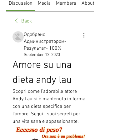
Discussion
Media
Members
About
Back
Одобрено
Администратором-
Результат- 100%
September 12, 2023
Amore su una 
dieta andy lau
Scopri come l'adorabile attore 
Andy Lau si è mantenuto in forma 
con una dieta specifica per 
l'amore. Segui i suoi segreti per 
una vita sana e appassionante.