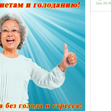
See All 