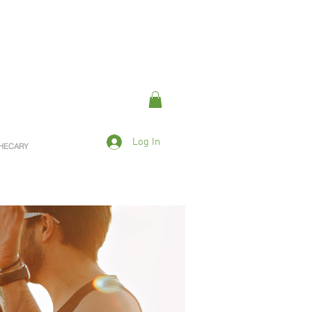
Log In
OTHECARY