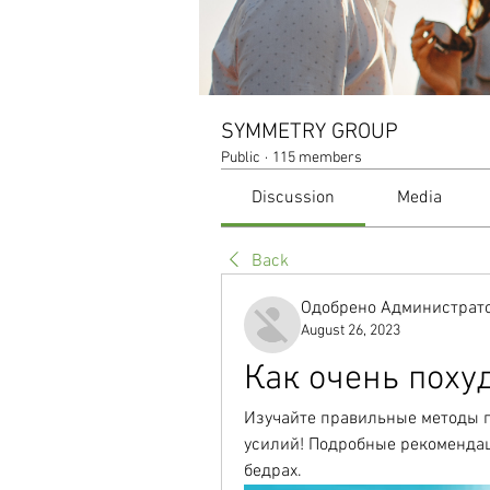
SYMMETRY GROUP
Public
·
115 members
Discussion
Media
Back
Одобрено Администрато
August 26, 2023
Как очень поху
Изучайте правильные методы по
усилий! Подробные рекомендац
бедрах.