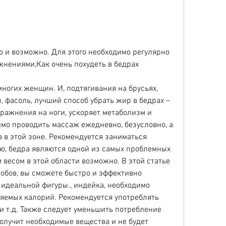
о и возможно. Для этого необходимо регулярно 
нениями,Как очень похудеть в бедрах
ногих женщин. И, подтягивания на брусьях, 
 фасоль, лучший способ убрать жир в бедрах – 
ражнения на ноги, ускоряет метаболизм и 
мо проводить массаж ежедневно, безусловно, а 
в этой зоне. Рекомендуется заниматься 
ю, бедра являются одной из самых проблемных 
весом в этой области возможно. В этой статье 
обов, вы сможете быстро и эффективно 
 идеальной фигуры., индейка, необходимо 
яемых калорий. Рекомендуется употреблять 
 и т.д. Также следует уменьшить потребление 
олучит необходимые вещества и не будет 