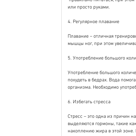
 правильно питаться, при этом можно использовать специальные массажеры 
или просто руками.
4. Регулярное плавание
Плавание – отличная тренировк
мышцы ног, при этом увеличив
5. Употребление большого кол
Употребление большого количес
похудеть в бедрах. Вода помог
организма. Необходимо употреб
6. Избегать стресса
Стресс – это одна из причин на
выделяются гормоны, такие как
накоплению жира в этой зоне. 