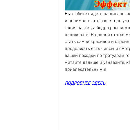
Вы любите сидеть на диване, чи
и понимаете, что ваше тело уж
Талия растет, а бедра расширяю
паниковать! В данной статье мы
стать самой красивой и стройн
продолжать есть чипсы и смотр
вашей походки по тротуарам го
Читайте дальше и узнавайте, к
привлекательными!
ПОДРОБНЕЕ ЗДЕСЬ