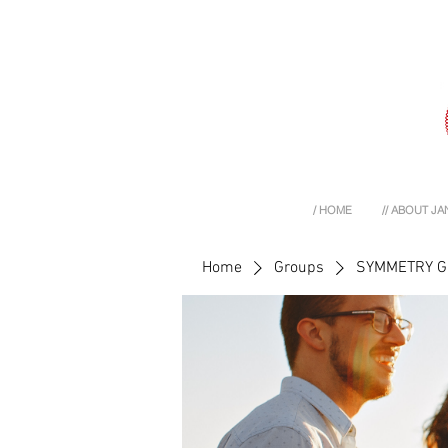
/ HOME
// ABOUT JA
Home
Groups
SYMMETRY 