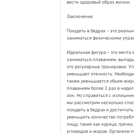
вести здоровый образ жизни.
Заключение
Похудеть в бедрах – это реальн
заниматься физическими упраж
Идеальная фигура – это мечта м
заниматься плаванием, выпады,
это регулярные тренировки. Уп
уменьшает отечность. Необходи
также уменьшается объем жира 
плаванием более 2 раз в недел
зон. Но справиться с излишним 
мы рассмотрим несколько спос
похудеть в бедрах и достигнуть
уменьшить количество потребл
пищу, такие как курица, гречка
углеводов и жиров. Организм п