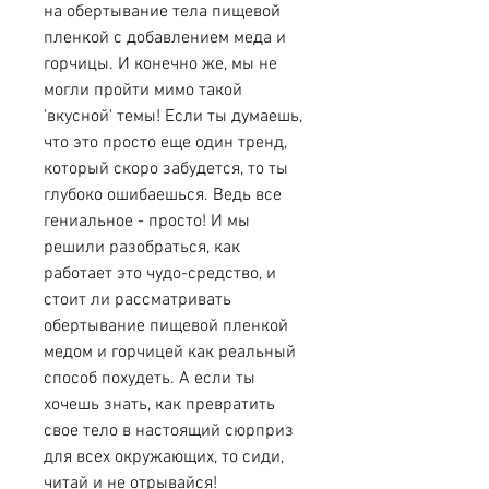
на обертывание тела пищевой 
пленкой с добавлением меда и 
горчицы. И конечно же, мы не 
могли пройти мимо такой 
'вкусной' темы! Если ты думаешь, 
что это просто еще один тренд, 
который скоро забудется, то ты 
глубоко ошибаешься. Ведь все 
гениальное - просто! И мы 
решили разобраться, как 
работает это чудо-средство, и 
стоит ли рассматривать 
обертывание пищевой пленкой 
медом и горчицей как реальный 
способ похудеть. А если ты 
хочешь знать, как превратить 
свое тело в настоящий сюрприз 
для всех окружающих, то сиди, 
читай и не отрывайся!