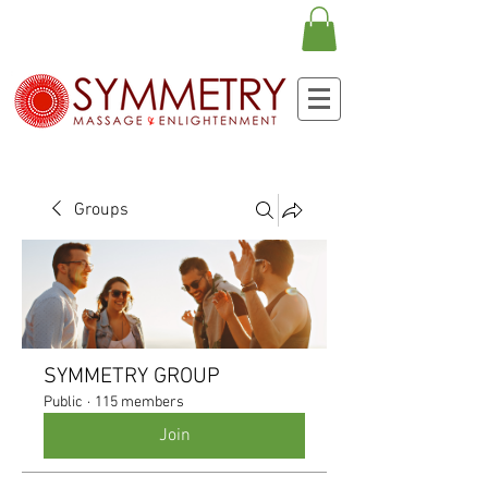
Groups
SYMMETRY GROUP
Public
·
115 members
Join