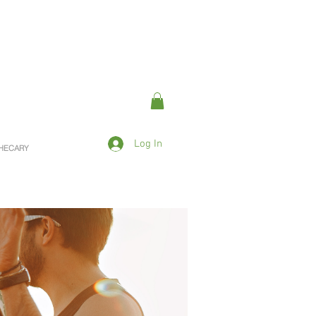
Log In
OTHECARY