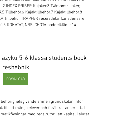
na. 2 INDEX PRISER Kajaker.3 Tvåmanskajaker, 
Tillbehör.6 Kajaktillbehör.7 Kajaktillbehör.8 
VKV Tillbehör TRAPPER reservdelar kanadensare 
.13 KOKATAT, NRS, CHOTA paddelkläder.14 
iazyku 5-6 klassa students book 
reshebnik
DOWNLOAD
t behörighetsgivande ämne i grundskolan inför 
 till att många elever och föräldrar anser att.. I 
atikövningar med regelrutor i ett kapitel i slutet 