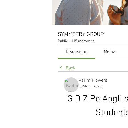
SYMMETRY GROUP
Public
·
115 members
Discussion
Media
Back
Karim Flowers
June 11, 2023
G D Z Po Anglii
Student