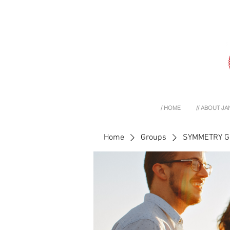
/ HOME
// ABOUT JA
Home
Groups
SYMMETRY 