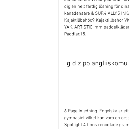
dig en helt färdig lösning för di
kanadensare & SUP.4 ALLY.5 INKAS 
Kajaktillbehör.9 Kajaktillbehör 
YAK, ARTISTIC, mm paddelkläder
Paddlar.15.
g d z po angliiskomu 
6 Page Inledning. Engelska är et
gymnasiet vilket kan vara en orsak
Spotlight 4 finns renodlade gramm