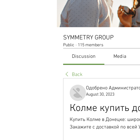
SYMMETRY GROUP
Public
·
115 members
Discussion
Media
Back
Одобрено Администрато
August 30, 2023
Колме купить д
Купить Колме в Донецке: широк
Закажите с доставкой по всей 