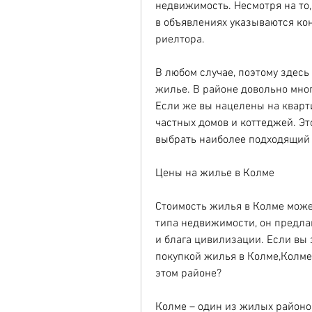
недвижимость. Несмотря на то,
в объявлениях указываются ко
риелтора.
В любом случае, поэтому здесь 
жилье. В районе довольно мног
Если же вы нацелены на кварти
частных домов и коттеджей. Э
выбрать наиболее подходящий 
Цены на жилье в Колме
Стоимость жилья в Колме может
типа недвижимости, он предла
и блага цивилизации. Если вы 
покупкой жилья в Колме,Колме 
этом районе?
Колме – один из жилых районов