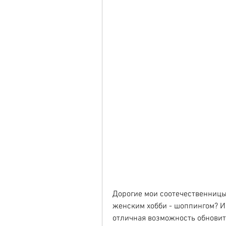
Дорогие мои соотечественницы
женским хобби - шоппингом? И е
отличная возможность обновить 