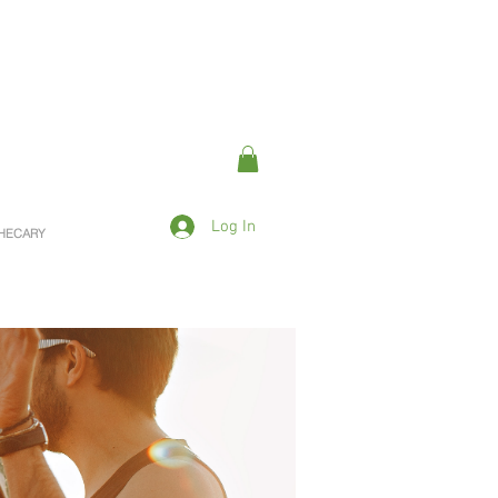
Log In
OTHECARY