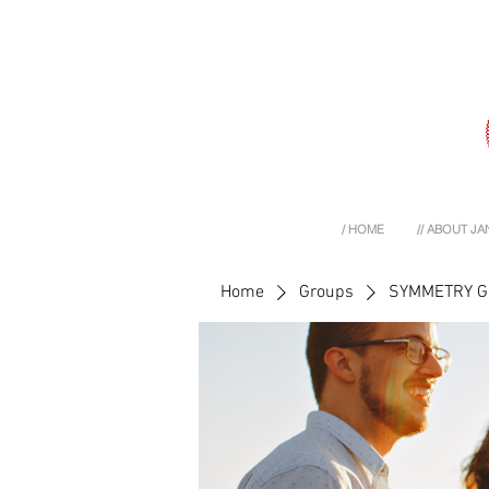
/ HOME
// ABOUT JA
Home
Groups
SYMMETRY 