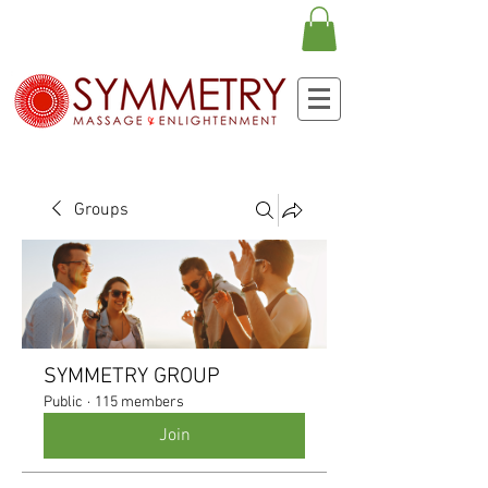
Groups
SYMMETRY GROUP
Public
·
115 members
Join