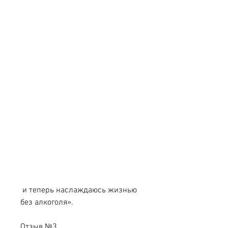
 и теперь наслаждаюсь жизнью 
без алкоголя».
Отзыв №3