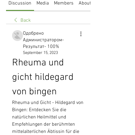
Discussion
Media
Members
About
Back
Одобрено
Администратором-
Результат- 100%
September 15, 2023
Rheuma und 
gicht hildegard 
von bingen
Rheuma und Gicht - Hildegard von 
Bingen: Entdecken Sie die 
natürlichen Heilmittel und 
Empfehlungen der berühmten 
mittelalterlichen Äbtissin für die 