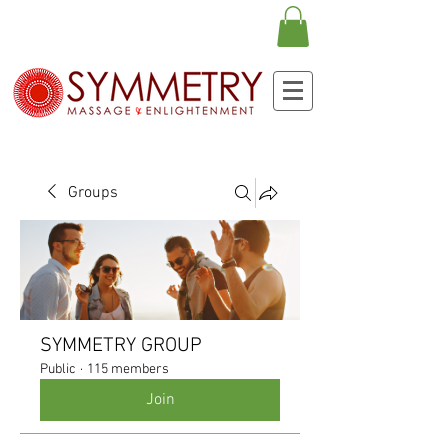
Groups
SYMMETRY GROUP
Public
·
115 members
Join