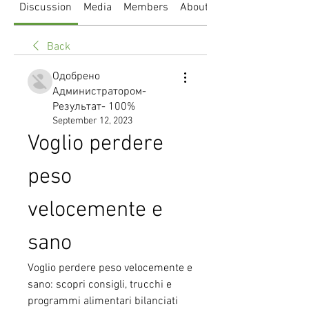
Discussion
Media
Members
About
Back
Одобрено
Администратором-
Результат- 100%
September 12, 2023
Voglio perdere 
peso 
velocemente e 
sano
Voglio perdere peso velocemente e 
sano: scopri consigli, trucchi e 
programmi alimentari bilanciati 