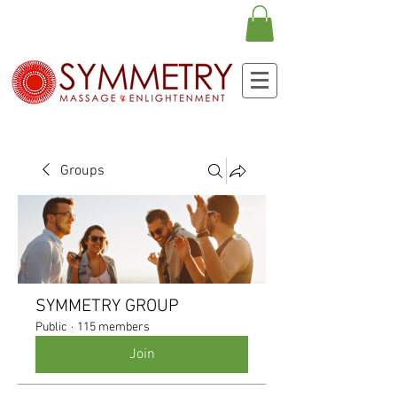
Groups
SYMMETRY GROUP
Public
·
115 members
Join