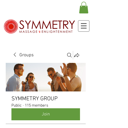
Groups
SYMMETRY GROUP
Public
·
115 members
Join