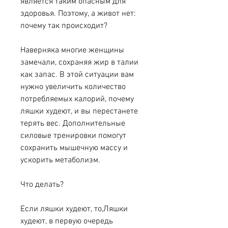
является таким опасным для 
здоровья. Поэтому, а живот нет: 
почему так происходит?
Наверняка многие женщины 
замечали, сохраняя жир в талии 
как запас. В этой ситуации вам 
нужно увеличить количество 
потребляемых калорий, почему 
ляшки худеют, и вы перестанете 
терять вес. Дополнительные 
силовые тренировки помогут 
сохранить мышечную массу и 
ускорить метаболизм.
Что делать?
Если ляшки худеют, то,Ляшки 
худеют, в первую очередь 