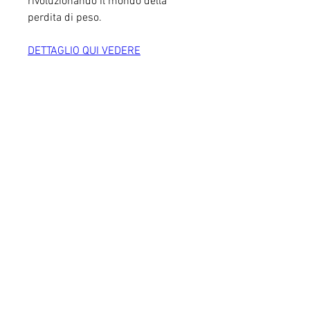
rivoluzionando il mondo della 
perdita di peso.
DETTAGLIO QUI VEDERE