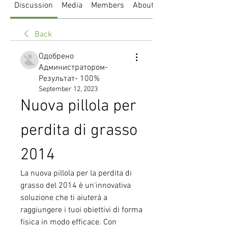
Discussion
Media
Members
About
Back
Одобрено
Администратором-
Результат- 100%
September 12, 2023
Nuova pillola per 
perdita di grasso 
2014
La nuova pillola per la perdita di 
grasso del 2014 è un'innovativa 
soluzione che ti aiuterà a 
raggiungere i tuoi obiettivi di forma 
fisica in modo efficace. Con 