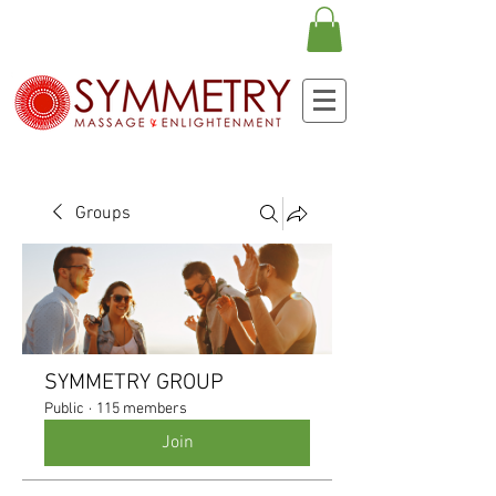
Groups
SYMMETRY GROUP
Public
·
115 members
Join