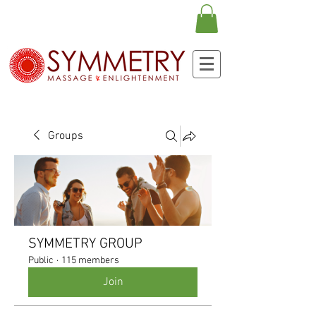
Groups
SYMMETRY GROUP
Public
·
115 members
Join