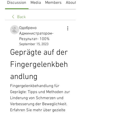
Discussion
Media
Members
About
Back
Одобрено
Администратором-
Результат- 100%
September 15, 2023
Geprägte auf der 
Fingergelenkbeh
andlung
Fingergelenkbehandlung für 
Geprägte: Tipps und Methoden zur 
Linderung von Schmerzen und 
Verbesserung der Beweglichkeit. 
Erfahren Sie mehr über gezielte 