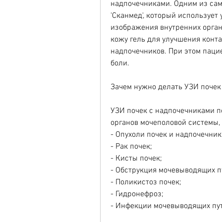
надпочечниками. Одним из сам
'Сканмед', который использует
изображения внутренних органо
кожу гель для улучшения конта
надпочечников. При этом паци
боли.
Зачем нужно делать УЗИ почек
УЗИ почек с надпочечниками п
органов мочеполовой системы, 
- Опухоли почек и надпочечник
- Рак почек;
- Кисты почек;
- Обструкция мочевыводящих п
- Поликистоз почек;
- Гидронефроз;
- Инфекции мочевыводящих пут