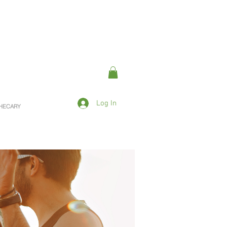
Log In
OTHECARY