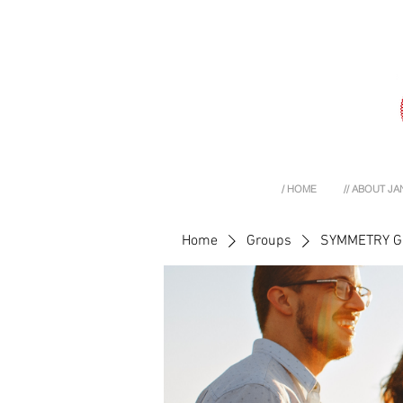
/ HOME
// ABOUT JA
Home
Groups
SYMMETRY 