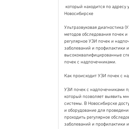
 который находится по адресу ул. Титова,УЗИ почек с надпочечниками в 
Новосибирске
Ультразвуковая диагностика (У
методов обследования почек и
регулярное УЗИ почек и надпо
заболеваний и профилактики и
высококвалифицированные спе
почек с надпочечниками.
Как происходит УЗИ почек с н
УЗИ почек с надпочечниками п
который позволяет выявить мн
системы. В Новосибирске дос
и оборудование для проведени
проходить регулярное обследо
заболеваний и профилактики их