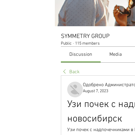
SYMMETRY GROUP
Public
·
115 members
Discussion
Media
Back
Одобрено Администрато
August 7, 2023
Узи почек с на
новосибирск
Узи почек с надпочечниками в 