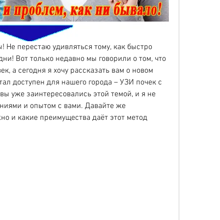
 Не перестаю удивляться тому, как быстро 
ни! Вот только недавно мы говорили о том, что 
к, а сегодня я хочу рассказать вам о новом 
ал доступен для нашего города – УЗИ почек с 
вы уже заинтересовались этой темой, и я не 
ниями и опытом с вами. Давайте же 
но и какие преимущества даёт этот метод 