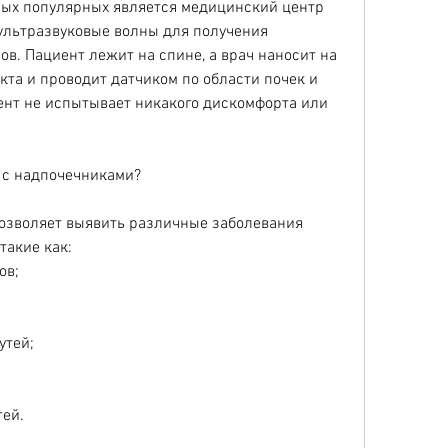
ых популярных является медицинский центр 
 ультразвуковые волны для получения 
в. Пациент лежит на спине, а врач наносит на 
кта и проводит датчиком по области почек и 
ент не испытывает никакого дискомфорта или 
 с надпочечниками?
озволяет выявить различные заболевания 
такие как:
ов;
утей;
ей.