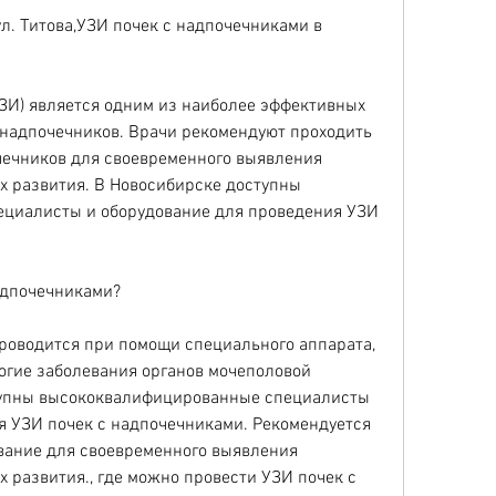
ЗИ) является одним из наиболее эффективных 
 надпочечников. Врачи рекомендуют проходить 
чечников для своевременного выявления 
х развития. В Новосибирске доступны 
циалисты и оборудование для проведения УЗИ 
адпочечниками?
роводится при помощи специального аппарата, 
огие заболевания органов мочеполовой 
тупны высококвалифицированные специалисты 
я УЗИ почек с надпочечниками. Рекомендуется 
вание для своевременного выявления 
 развития., где можно провести УЗИ почек с 