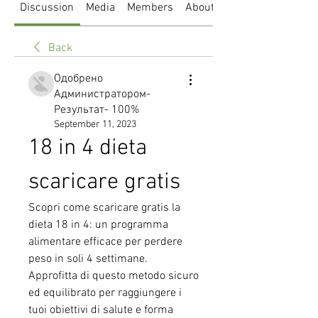
Discussion
Media
Members
About
Back
Одобрено
Администратором-
Результат- 100%
September 11, 2023
18 in 4 dieta 
scaricare gratis
Scopri come scaricare gratis la 
dieta 18 in 4: un programma 
alimentare efficace per perdere 
peso in soli 4 settimane. 
Approfitta di questo metodo sicuro 
ed equilibrato per raggiungere i 
tuoi obiettivi di salute e forma 