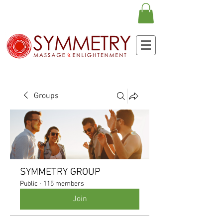
Groups
SYMMETRY GROUP
Public
·
115 members
Join