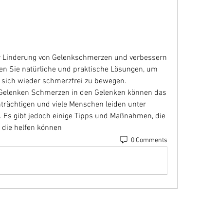
r Linderung von Gelenkschmerzen und verbessern 
ken Sie natürliche und praktische Lösungen, um 
 sich wieder schmerzfrei zu bewegen.
 Gelenken Schmerzen in den Gelenken können das 
nträchtigen und viele Menschen leiden unter 
s gibt jedoch einige Tipps und Maßnahmen, die 
 die helfen können 
0 Comments