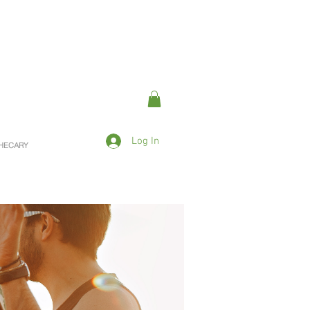
Log In
OTHECARY