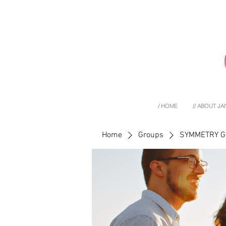
/ HOME
// ABOUT JA
Home
Groups
SYMMETRY 