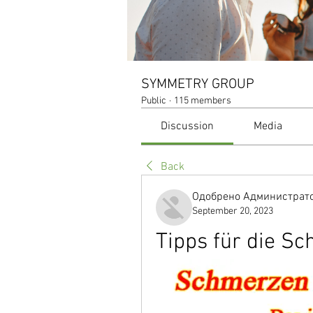
SYMMETRY GROUP
Public
·
115 members
Discussion
Media
Back
Одобрено Администрато
September 20, 2023
Tipps für die S