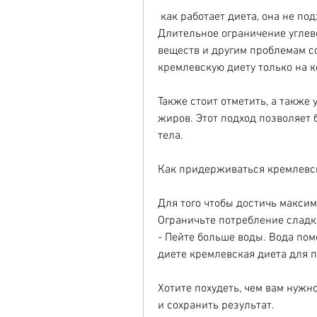
 как работает диета, она не подходит для длительного использования. 
Длительное ограничение углев
веществ и другим проблемам со
кремлевскую диету только на 
Также стоит отметить, а также 
жиров. Этот подход позволяет 
тела.
Как придерживаться кремлевс
Для того чтобы достичь максим
Ограничьте потребление сладко
- Пейте больше воды. Вода пом
диете кремлевская диета для 
Хотите похудеть, чем вам нужн
и сохранить результат.