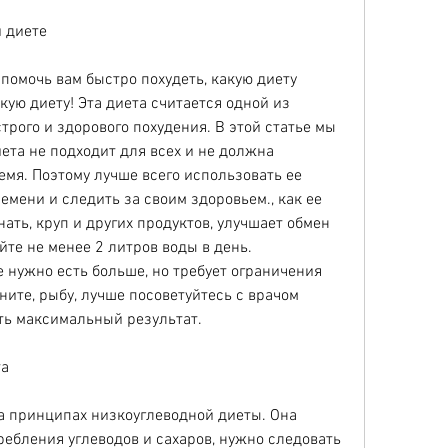
й диете
помочь вам быстро похудеть, какую диету 
ую диету! Эта диета считается одной из 
рого и здорового похудения. В этой статье мы 
ета не подходит для всех и не должна 
мя. Поэтому лучше всего использовать ее 
мени и следить за своим здоровьем., как ее 
ть, круп и других продуктов, улучшает обмен 
йте не менее 2 литров воды в день.
 нужно есть больше, но требует ограничения 
ите, рыбу, лучше посоветуйтесь с врачом 
ить максимальный результат.
та
а принципах низкоуглеводной диеты. Она 
ебления углеводов и сахаров, нужно следовать 