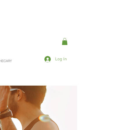
Log In
OTHECARY