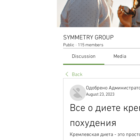
SYMMETRY GROUP
Public
·
115 members
Discussion
Media
Back
Одобрено Администрато
August 23, 2023
Все о диете кре
похудения
Кремлевская диета - это прост