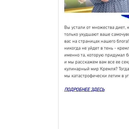
Вы устали от множества диет, 
только ухудшают ваше самочувст
вас на страницах нашего блога!
никогда не уйдет в тень - крем
именно та, которую придумал б
и мы расскажем вам все ее секр
кулинарный мир Кремля? Тогда 
мы катастрофически летим в у
ПОДРОБНЕЕ ЗДЕСЬ