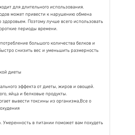
одов может привести к нарушению обмена 
 здоровьем. Поэтому лучше всего использовать 
короткие периоды времени.
употребление большого количества белков и 
быстро снизить вес и уменьшить размерность 
кой диеты
ального эффекта от диеты, жиров и овощей. 
го, яйца и белковые продукты.
огает вывести токсины из организма,Все о 
похудения
о. Умеренность в питании поможет вам похудеть 