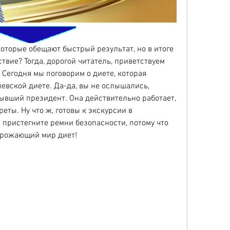
которые обещают быстрый результат, но в итоге 
вие? Тогда, дорогой читатель, приветствуем 
 Сегодня мы поговорим о диете, которая 
левской диете. Да-да, вы не ослышались, 
ывший президент. Она действительно работает, 
еты. Ну что ж, готовы к экскурсии в 
пристегните ремни безопасности, потому что 
грожающий мир диет!