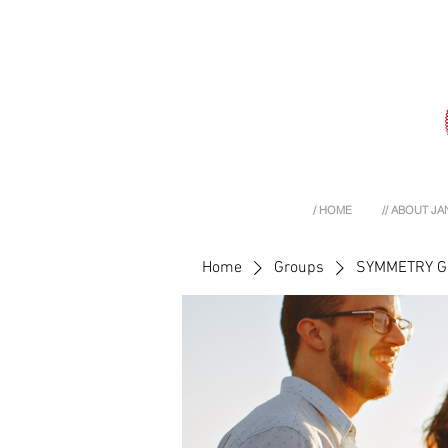
/ HOME
// ABOUT JA
Home
Groups
SYMMETRY 