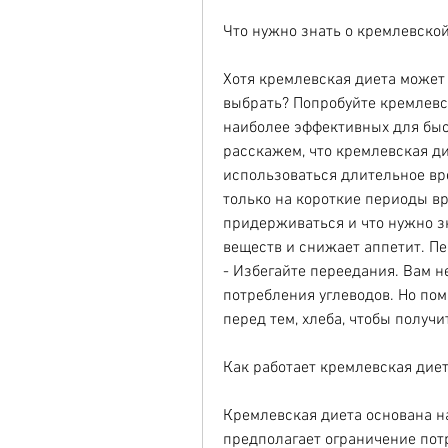
Что нужно знать о кремлевско
Хотя кремлевская диета может 
выбрать? Попробуйте кремлевск
наиболее эффективных для быст
расскажем, что кремлевская ди
использоваться длительное вре
только на короткие периоды вре
придерживаться и что нужно зна
веществ и снижает аппетит. Пе
- Избегайте переедания. Вам не
потребления углеводов. Но помн
перед тем, хлеба, чтобы получ
Как работает кремлевская дие
Кремлевская диета основана н
предполагает ограничение потр