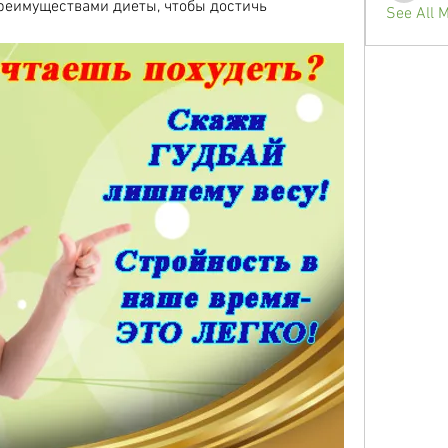
реимуществами диеты, чтобы достичь 
See All 