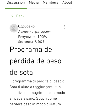
Discussion
Media
Members
About
Back
Одобрено
Администратором-
Результат- 100%
September 7, 2023
Programa de 
pérdida de peso 
de sota
Il programma di perdita di peso di 
Sota ti aiuta a raggiungere i tuoi 
obiettivi di dimagrimento in modo 
efficace e sano. Scopri come 
perdere peso in modo duraturo 