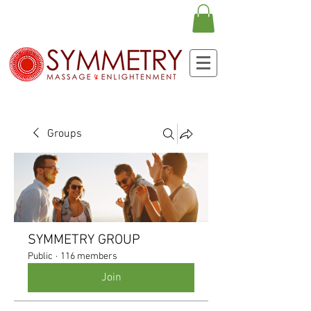
Groups
SYMMETRY GROUP
Public
·
116 members
Join