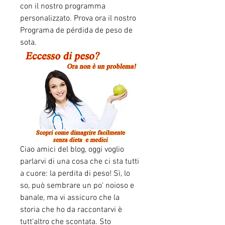
con il nostro programma 
personalizzato. Prova ora il nostro 
Programa de pérdida de peso de 
sota.
Ciao amici del blog, oggi voglio 
parlarvi di una cosa che ci sta tutti 
a cuore: la perdita di peso! Sì, lo 
so, può sembrare un po' noioso e 
banale, ma vi assicuro che la 
storia che ho da raccontarvi è 
tutt'altro che scontata. Sto 