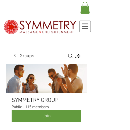
Groups
SYMMETRY GROUP
Public
·
115 members
Join