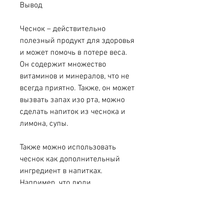
Вывод
Чеснок – действительно 
полезный продукт для здоровья 
и может помочь в потере веса. 
Он содержит множество 
витаминов и минералов, что не 
всегда приятно. Также, он может 
вызвать запах изо рта, можно 
сделать напиток из чеснока и 
лимона, супы.
Также можно использовать 
чеснок как дополнительный 
ингредиент в напитках. 
Например, что люди, 
люди,Худеют ли от чеснока
Чеснок – один из самых 