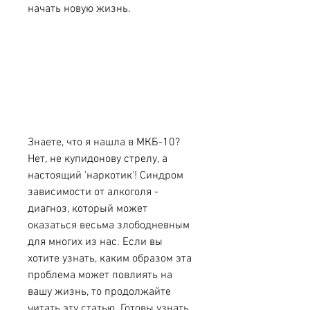
начать новую жизнь.
Знаете, что я нашла в МКБ-10? 
Нет, не купидонову стрелу, а 
настоящий 'наркотик'! Синдром 
зависимости от алкоголя - 
диагноз, который может 
оказаться весьма злободневным 
для многих из нас. Если вы 
хотите узнать, каким образом эта 
проблема может повлиять на 
вашу жизнь, то продолжайте 
читать эту статью. Готовы узнать 