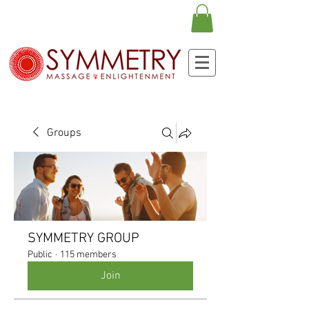
Groups
SYMMETRY GROUP
Public
·
115 members
Join