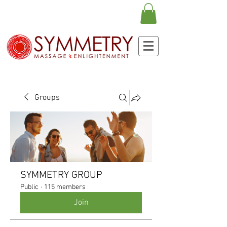
Groups
SYMMETRY GROUP
Public
·
115 members
Join