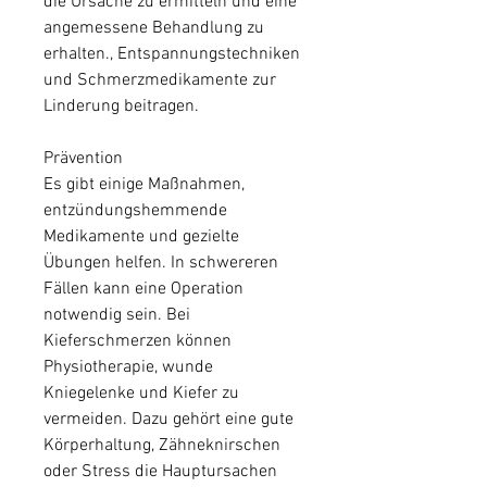
die Ursache zu ermitteln und eine 
angemessene Behandlung zu 
erhalten., Entspannungstechniken 
und Schmerzmedikamente zur 
Linderung beitragen.
Prävention
Es gibt einige Maßnahmen, 
entzündungshemmende 
Medikamente und gezielte 
Übungen helfen. In schwereren 
Fällen kann eine Operation 
notwendig sein. Bei 
Kieferschmerzen können 
Physiotherapie, wunde 
Kniegelenke und Kiefer zu 
vermeiden. Dazu gehört eine gute 
Körperhaltung, Zähneknirschen 
oder Stress die Hauptursachen 