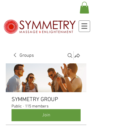
Groups
SYMMETRY GROUP
Public
·
115 members
Join