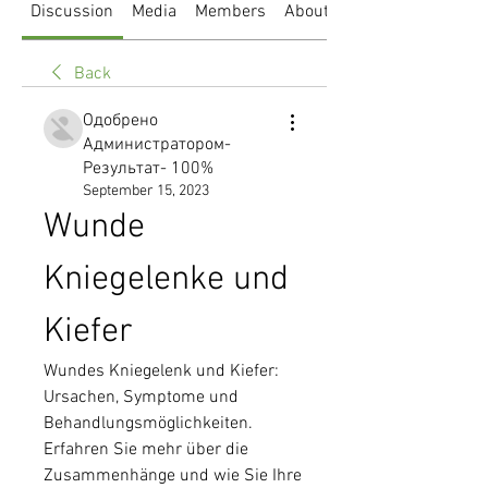
Discussion
Media
Members
About
Back
Одобрено
Администратором-
Результат- 100%
September 15, 2023
Wunde 
Kniegelenke und 
Kiefer
Wundes Kniegelenk und Kiefer: 
Ursachen, Symptome und 
Behandlungsmöglichkeiten. 
Erfahren Sie mehr über die 
Zusammenhänge und wie Sie Ihre 