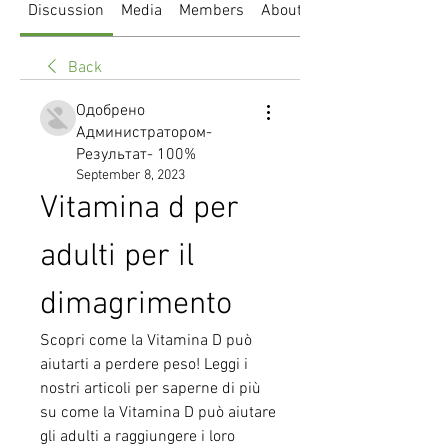
Discussion
Media
Members
About
Back
Одобрено
Администратором-
Результат- 100%
September 8, 2023
Vitamina d per 
adulti per il 
dimagrimento
Scopri come la Vitamina D può 
aiutarti a perdere peso! Leggi i 
nostri articoli per saperne di più 
su come la Vitamina D può aiutare 
gli adulti a raggiungere i loro 