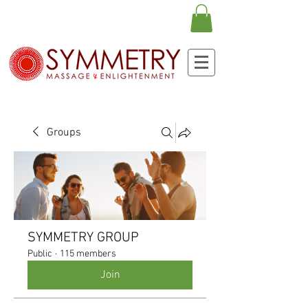
Groups
SYMMETRY GROUP
Public
·
115 members
Join