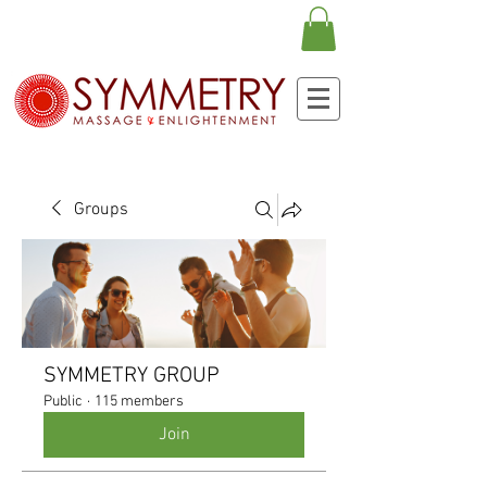
Groups
SYMMETRY GROUP
Public
·
115 members
Join