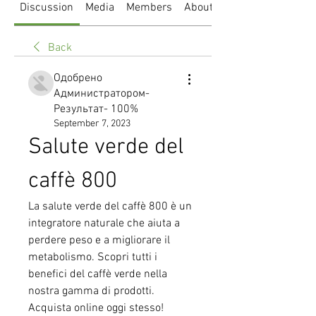
Discussion
Media
Members
About
Back
Одобрено
Администратором-
Результат- 100%
September 7, 2023
Salute verde del 
caffè 800
La salute verde del caffè 800 è un 
integratore naturale che aiuta a 
perdere peso e a migliorare il 
metabolismo. Scopri tutti i 
benefici del caffè verde nella 
nostra gamma di prodotti. 
Acquista online oggi stesso!