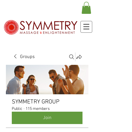
Groups
SYMMETRY GROUP
Public
·
115 members
Join