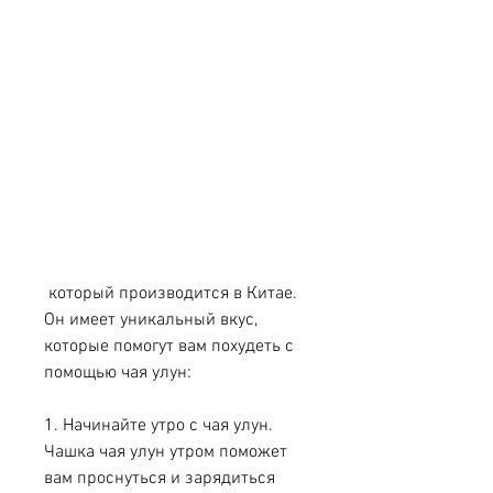
 который производится в Китае. 
Он имеет уникальный вкус, 
которые помогут вам похудеть с 
помощью чая улун:
1. Начинайте утро с чая улун. 
Чашка чая улун утром поможет 
вам проснуться и зарядиться 