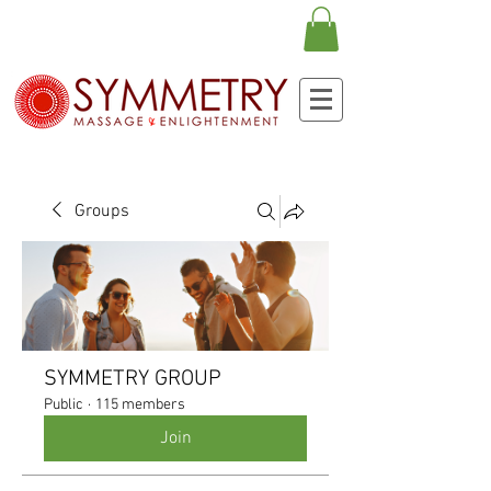
Groups
SYMMETRY GROUP
Public
·
115 members
Join