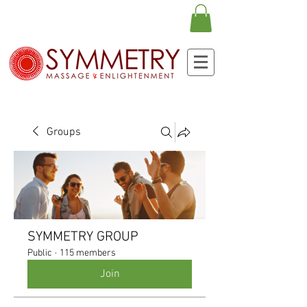
Groups
SYMMETRY GROUP
Public
·
115 members
Join