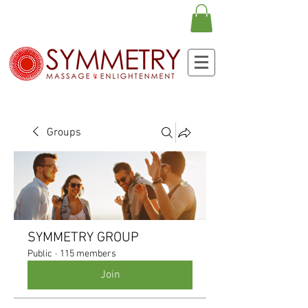
Groups
SYMMETRY GROUP
Public
·
115 members
Join