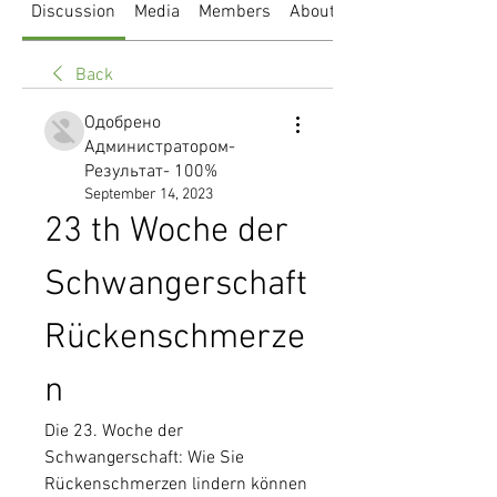
Discussion
Media
Members
About
Back
Одобрено
Администратором-
Результат- 100%
September 14, 2023
23 th Woche der 
Schwangerschaft 
Rückenschmerze
n
Die 23. Woche der 
Schwangerschaft: Wie Sie 
Rückenschmerzen lindern können