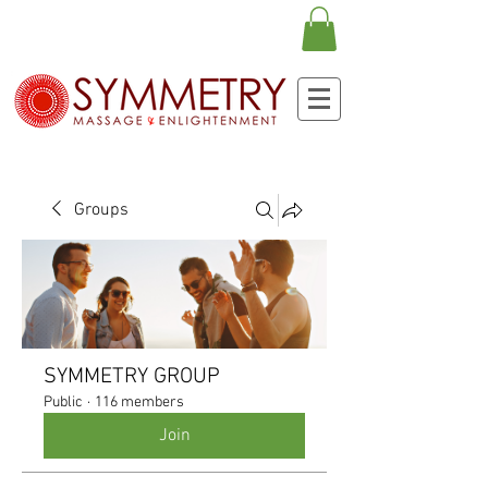
Groups
SYMMETRY GROUP
Public
·
116 members
Join