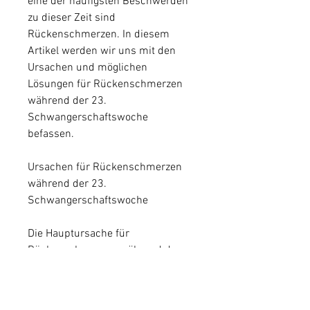
eine der häufigsten Beschwerden 
zu dieser Zeit sind 
Rückenschmerzen. In diesem 
Artikel werden wir uns mit den 
Ursachen und möglichen 
Lösungen für Rückenschmerzen 
während der 23. 
Schwangerschaftswoche 
befassen.
Ursachen für Rückenschmerzen 
während der 23. 
Schwangerschaftswoche
Die Hauptursache für 
Rückenschmerzen während der 
23. Schwangerschaftswoche ist 
das wachsende Gewicht des 
Babys. Während dieser Zeit wird 