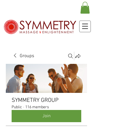
Groups
SYMMETRY GROUP
Public
·
116 members
Join