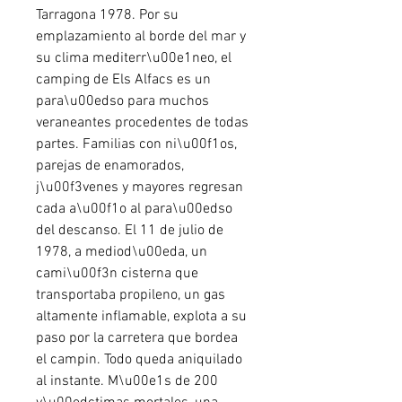
Tarragona 1978. Por su 
emplazamiento al borde del mar y 
su clima mediterr\u00e1neo, el 
camping de Els Alfacs es un 
para\u00edso para muchos 
veraneantes procedentes de todas 
partes. Familias con ni\u00f1os, 
parejas de enamorados, 
j\u00f3venes y mayores regresan 
cada a\u00f1o al para\u00edso 
del descanso. El 11 de julio de 
1978, a mediod\u00eda, un 
cami\u00f3n cisterna que 
transportaba propileno, un gas 
altamente inflamable, explota a su 
paso por la carretera que bordea 
el campin. Todo queda aniquilado 
al instante. M\u00e1s de 200 