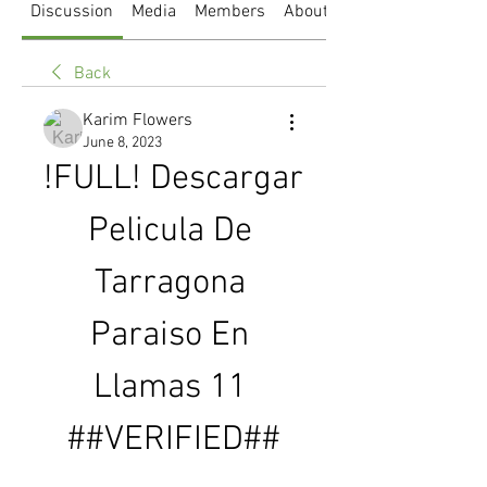
Discussion
Media
Members
About
Back
Karim Flowers
June 8, 2023
!FULL! Descargar 
Pelicula De 
Tarragona 
Paraiso En 
Llamas 11 
##VERIFIED##