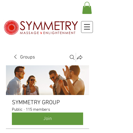
Groups
SYMMETRY GROUP
Public
·
115 members
Join